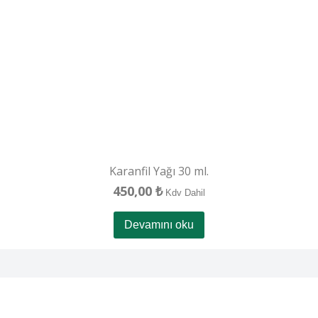
Karanfil Yağı 30 ml.
450,00
₺
Kdv Dahil
Devamını oku