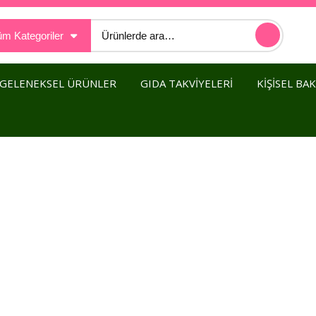
Ara:
m Kategoriler
GELENEKSEL ÜRÜNLER
GIDA TAKVİYELERİ
KİŞİSEL BA