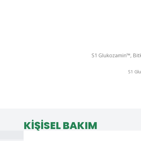
S1 Glukozamin™, Bitk
S1 Glu
KİŞİSEL BAKIM