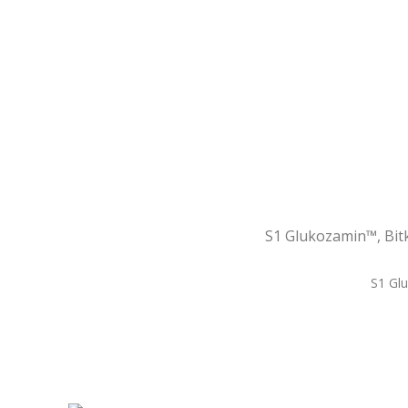
S1 Glukozamin™, Bitk
S1 Glu