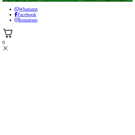
Whatsapp
Facebook
İnstagram
0