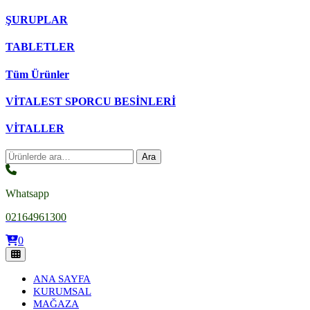
ŞURUPLAR
TABLETLER
Tüm Ürünler
VİTALEST SPORCU BESİNLERİ
VİTALLER
Ara:
Ara
Whatsapp
02164961300
0
ANA SAYFA
KURUMSAL
MAĞAZA