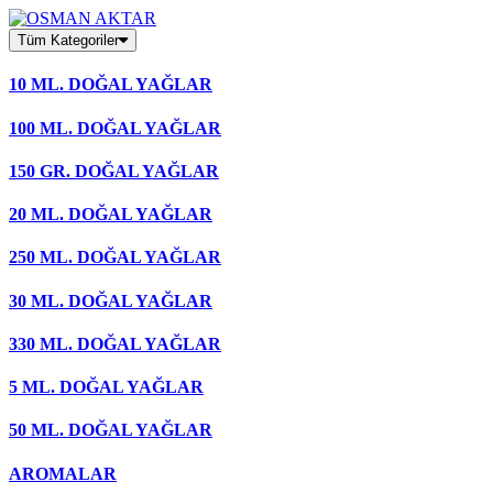
Skip
to
Tüm Kategoriler
content
10 ML. DOĞAL YAĞLAR
100 ML. DOĞAL YAĞLAR
150 GR. DOĞAL YAĞLAR
20 ML. DOĞAL YAĞLAR
250 ML. DOĞAL YAĞLAR
30 ML. DOĞAL YAĞLAR
330 ML. DOĞAL YAĞLAR
5 ML. DOĞAL YAĞLAR
50 ML. DOĞAL YAĞLAR
AROMALAR