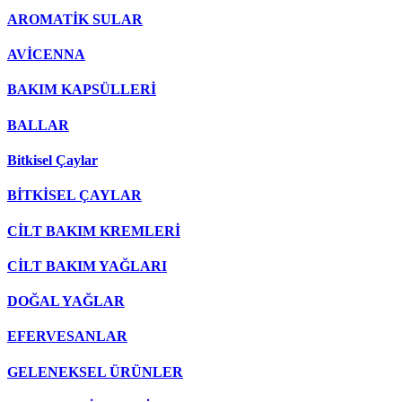
AROMATİK SULAR
AVİCENNA
BAKIM KAPSÜLLERİ
BALLAR
Bitkisel Çaylar
BİTKİSEL ÇAYLAR
CİLT BAKIM KREMLERİ
CİLT BAKIM YAĞLARI
DOĞAL YAĞLAR
EFERVESANLAR
GELENEKSEL ÜRÜNLER