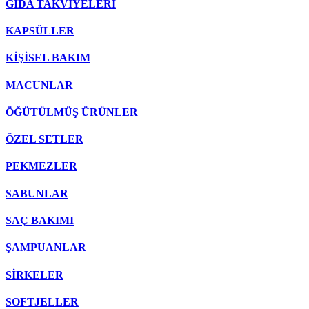
GIDA TAKVİYELERİ
KAPSÜLLER
KİŞİSEL BAKIM
MACUNLAR
ÖĞÜTÜLMÜŞ ÜRÜNLER
ÖZEL SETLER
PEKMEZLER
SABUNLAR
SAÇ BAKIMI
ŞAMPUANLAR
SİRKELER
SOFTJELLER