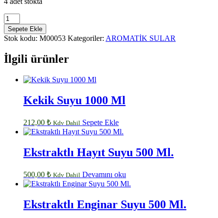
4 adet stokta
Gül
Suyu
Sepete Ekle
250
Stok kodu:
M00053
Kategoriler:
AROMATİK SULAR
ML
adet
İlgili ürünler
Kekik Suyu 1000 Ml
212,00
₺
Sepete Ekle
Kdv Dahil
Ekstraktlı Hayıt Suyu 500 Ml.
500,00
₺
Devamını oku
Kdv Dahil
Ekstraktlı Enginar Suyu 500 Ml.