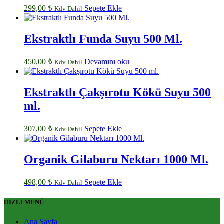
299,00
₺
Sepete Ekle
Kdv Dahil
Ekstraktlı Funda Suyu 500 Ml.
450,00
₺
Devamını oku
Kdv Dahil
Ekstraktlı Çakşırotu Kökü Suyu 500
ml.
307,00
₺
Sepete Ekle
Kdv Dahil
Organik Gilaburu Nektarı 1000 Ml.
498,00
₺
Sepete Ekle
Kdv Dahil
HIZLI MENÜ
Ana Sayfa