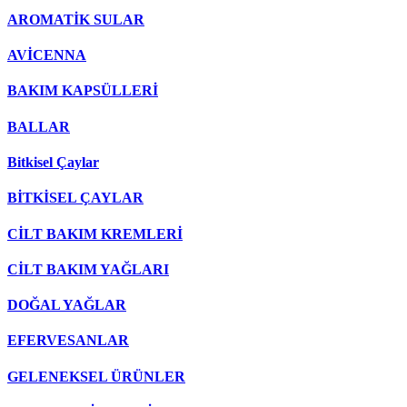
AROMATİK SULAR
AVİCENNA
BAKIM KAPSÜLLERİ
BALLAR
Bitkisel Çaylar
BİTKİSEL ÇAYLAR
CİLT BAKIM KREMLERİ
CİLT BAKIM YAĞLARI
DOĞAL YAĞLAR
EFERVESANLAR
GELENEKSEL ÜRÜNLER