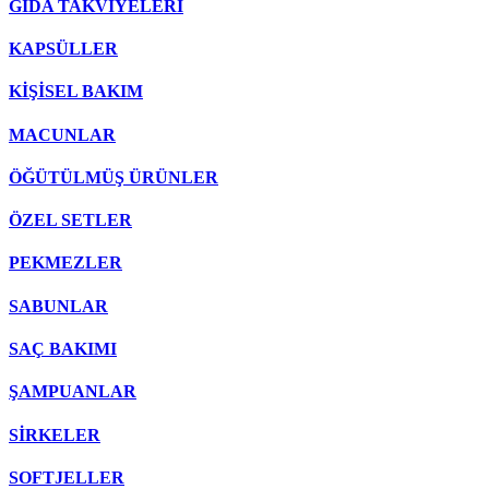
GIDA TAKVİYELERİ
KAPSÜLLER
KİŞİSEL BAKIM
MACUNLAR
ÖĞÜTÜLMÜŞ ÜRÜNLER
ÖZEL SETLER
PEKMEZLER
SABUNLAR
SAÇ BAKIMI
ŞAMPUANLAR
SİRKELER
SOFTJELLER