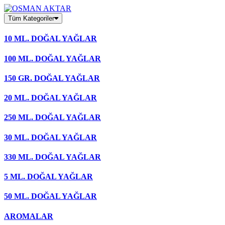
Skip
to
Tüm Kategoriler
content
10 ML. DOĞAL YAĞLAR
100 ML. DOĞAL YAĞLAR
150 GR. DOĞAL YAĞLAR
20 ML. DOĞAL YAĞLAR
250 ML. DOĞAL YAĞLAR
30 ML. DOĞAL YAĞLAR
330 ML. DOĞAL YAĞLAR
5 ML. DOĞAL YAĞLAR
50 ML. DOĞAL YAĞLAR
AROMALAR