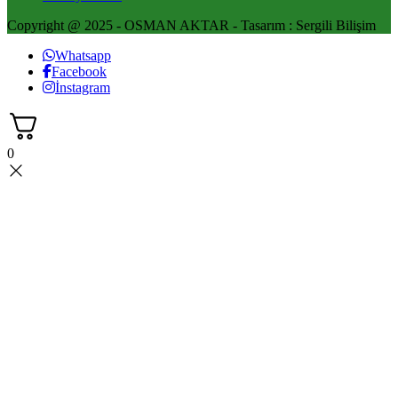
Copyright @ 2025 - OSMAN AKTAR - Tasarım : Sergili Bilişim
Whatsapp
Facebook
İnstagram
0