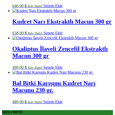
646,00
₺
Sepete Ekle
Kdv Dahil
Kudret Narı Ekstraktlı Macun 300 gr
638,00
₺
Sepete Ekle
Kdv Dahil
Okaliptus İlaveli Zencefil Ekstraktlı
Macun 300 gr
499,00
₺
Sepete Ekle
Kdv Dahil
Bal Bitki Karışımı Kudret Narı
Macunu 230 gr.
489,00
₺
Sepete Ekle
Kdv Dahil
HIZLI MENÜ