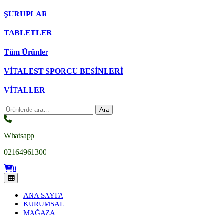
ŞURUPLAR
TABLETLER
Tüm Ürünler
VİTALEST SPORCU BESİNLERİ
VİTALLER
Ara:
Ara
Whatsapp
02164961300
0
ANA SAYFA
KURUMSAL
MAĞAZA