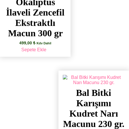
Okaliptus
İlaveli Zencefil
Ekstraktlı
Macun 300 gr
499,00
₺
Kdv Dahil
Sepete Ekle
Bal Bitki
Karışımı
Kudret Narı
Macunu 230 gr.