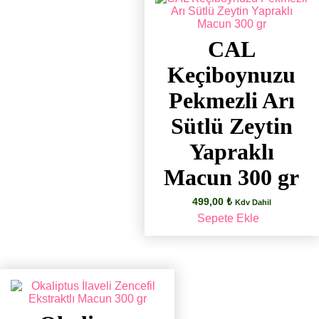
CAL
Keçiboynuzu
Pekmezli Arı
Sütlü Zeytin
Yapraklı
Macun 300 gr
499,00
₺
Kdv Dahil
Sepete Ekle