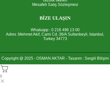
Gizlilik İlkeleri
Mesafeli Satış Sözleşmesi
BİZE ULAŞIN
Whatsapp : 0 216 496 13 00
Adres :Mehmet Akif, Cami Cd. 36/A Sultanbeyli, Istanbul,
Turkey 34773
Copyright @ 2025 - OSMAN AKTAR - Tasarım : Sergili Bilişim
0