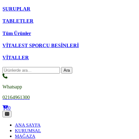
ŞURUPLAR
TABLETLER
Tüm Ürünler
VİTALEST SPORCU BESİNLERİ
VİTALLER
Ara:
Ara
Whatsapp
02164961300
0
ANA SAYFA
KURUMSAL
MAĞAZA