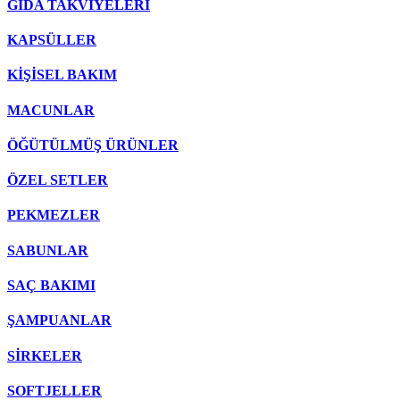
GIDA TAKVİYELERİ
KAPSÜLLER
KİŞİSEL BAKIM
MACUNLAR
ÖĞÜTÜLMÜŞ ÜRÜNLER
ÖZEL SETLER
PEKMEZLER
SABUNLAR
SAÇ BAKIMI
ŞAMPUANLAR
SİRKELER
SOFTJELLER