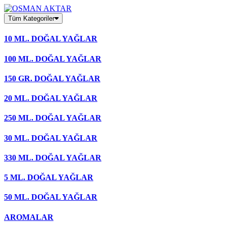
Skip
to
Tüm Kategoriler
content
10 ML. DOĞAL YAĞLAR
100 ML. DOĞAL YAĞLAR
150 GR. DOĞAL YAĞLAR
20 ML. DOĞAL YAĞLAR
250 ML. DOĞAL YAĞLAR
30 ML. DOĞAL YAĞLAR
330 ML. DOĞAL YAĞLAR
5 ML. DOĞAL YAĞLAR
50 ML. DOĞAL YAĞLAR
AROMALAR