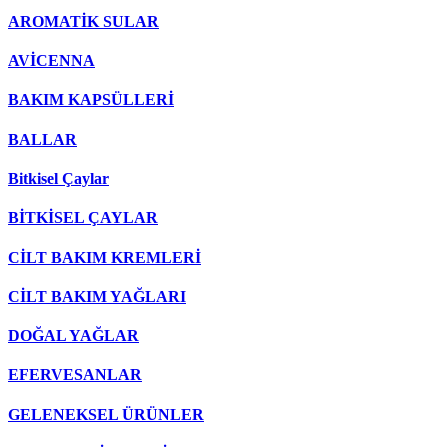
AROMATİK SULAR
AVİCENNA
BAKIM KAPSÜLLERİ
BALLAR
Bitkisel Çaylar
BİTKİSEL ÇAYLAR
CİLT BAKIM KREMLERİ
CİLT BAKIM YAĞLARI
DOĞAL YAĞLAR
EFERVESANLAR
GELENEKSEL ÜRÜNLER