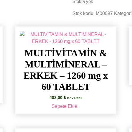
Stokta yok
Stok kodu:
M00097
Kategori
MULTİVİTAMİN &
MULTİMİNERAL –
ERKEK – 1260 mg x
60 TABLET
402,00
₺
Kdv Dahil
Sepete Ekle