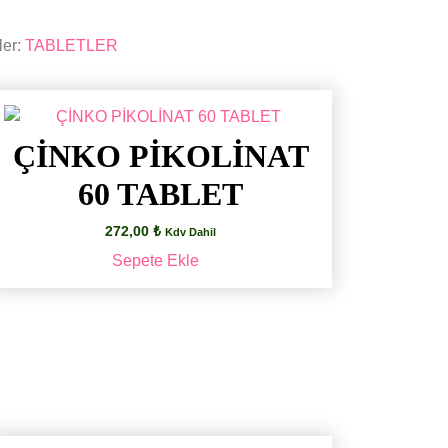
ler:
TABLETLER
ÇİNKO PİKOLİNAT
60 TABLET
272,00
₺
Kdv Dahil
Sepete Ekle