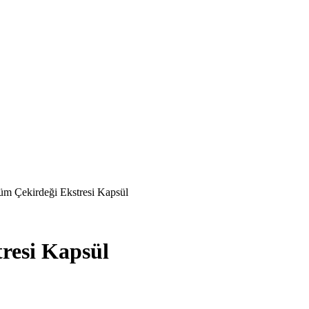
üm Çekirdeği Ekstresi Kapsül
resi Kapsül