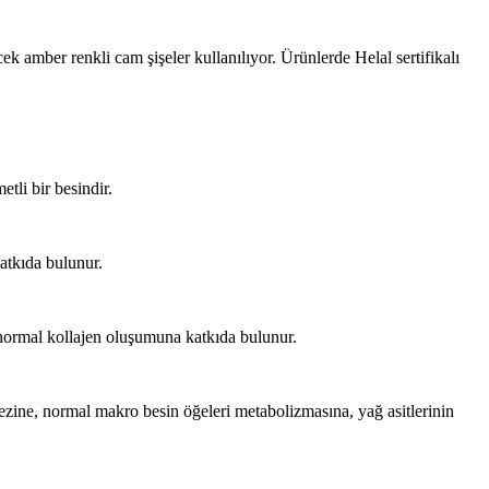
amber renkli cam şişeler kullanılıyor. Ürünlerde Helal sertifikalı
tli bir besindir.
atkıda bulunur.
 normal kollajen oluşumuna katkıda bulunur.
ine, normal makro besin öğeleri metabolizmasına, yağ asitlerinin