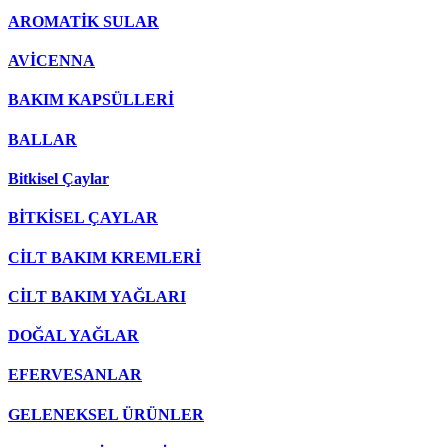
AROMATİK SULAR
AVİCENNA
BAKIM KAPSÜLLERİ
BALLAR
Bitkisel Çaylar
BİTKİSEL ÇAYLAR
CİLT BAKIM KREMLERİ
CİLT BAKIM YAĞLARI
DOĞAL YAĞLAR
EFERVESANLAR
GELENEKSEL ÜRÜNLER