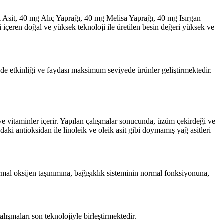
it, 40 mg Alıç Yaprağı, 40 mg Melisa Yaprağı, 40 mg Isırgan
ren doğal ve yüksek teknoloji ile üretilen besin değeri yüksek ve
de etkinliği ve faydası maksimum seviyede ürünler geliştirmektedir.
ve vitaminler içerir. Yapılan çalışmalar sonucunda, üzüm çekirdeği ve
ki antioksidan ile linoleik ve oleik asit gibi doymamış yağ asitleri
mal oksijen taşınımına, bağışıklık sisteminin normal fonksiyonuna,
lışmaları son teknolojiyle birleştirmektedir.