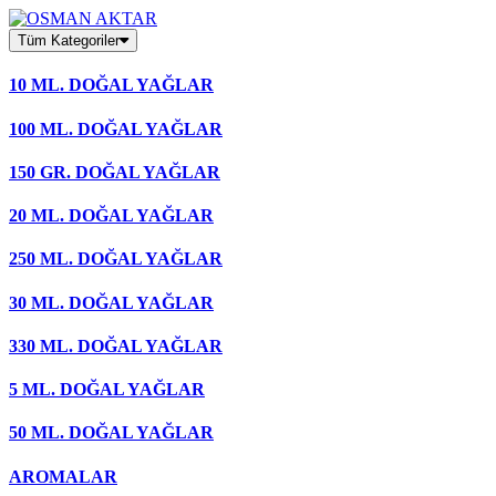
Skip
to
Tüm Kategoriler
content
10 ML. DOĞAL YAĞLAR
100 ML. DOĞAL YAĞLAR
150 GR. DOĞAL YAĞLAR
20 ML. DOĞAL YAĞLAR
250 ML. DOĞAL YAĞLAR
30 ML. DOĞAL YAĞLAR
330 ML. DOĞAL YAĞLAR
5 ML. DOĞAL YAĞLAR
50 ML. DOĞAL YAĞLAR
AROMALAR