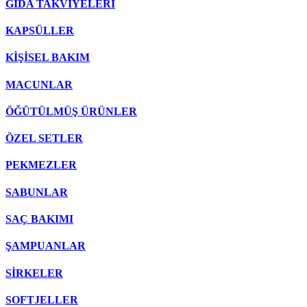
GIDA TAKVİYELERİ
KAPSÜLLER
KİŞİSEL BAKIM
MACUNLAR
ÖĞÜTÜLMÜŞ ÜRÜNLER
ÖZEL SETLER
PEKMEZLER
SABUNLAR
SAÇ BAKIMI
ŞAMPUANLAR
SİRKELER
SOFTJELLER