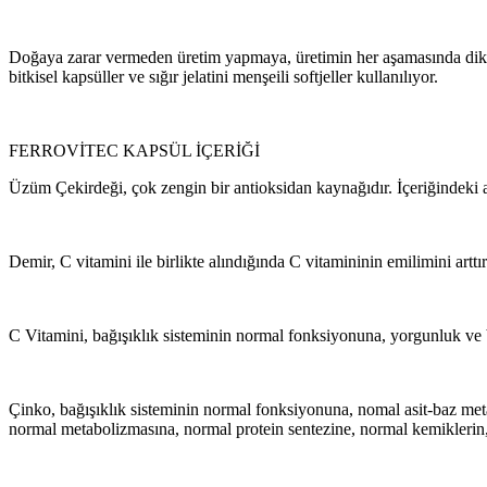
Doğaya zarar vermeden üretim yapmaya, üretimin her aşamasında dikkat
bitkisel kapsüller ve sığır jelatini menşeili softjeller kullanılıyor.
FERROVİTEC KAPSÜL İÇERİĞİ
Üzüm Çekirdeği, çok zengin bir antioksidan kaynağıdır. İçeriğindeki ami
Demir, C vitamini ile birlikte alındığında C vitamininin emilimini ar
C Vitamini, bağışıklık sisteminin normal fonksiyonuna, yorgunluk ve 
Çinko, bağışıklık sisteminin normal fonksiyonuna, nomal asit-baz me
normal metabolizmasına, normal protein sentezine, normal kemiklerin, 