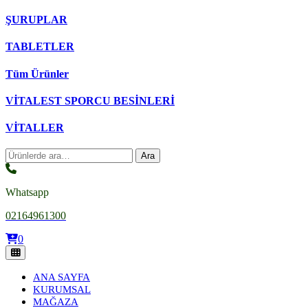
ŞURUPLAR
TABLETLER
Tüm Ürünler
VİTALEST SPORCU BESİNLERİ
VİTALLER
Ara:
Ara
Whatsapp
02164961300
0
ANA SAYFA
KURUMSAL
MAĞAZA