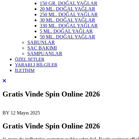
150 GR. DOĞAL YAĞLAR
20 ML. DOĞAL YAĞLAR
250 ML. DOĞAL YAĞLAR
30 ML. DOĞAL YAĞLAR
330 ML. DOĞAL YAĞLAR
5 ML. DOĞAL YAĞLAR
50 ML. DOĞAL YAĞLAR
SABUNLAR
SAÇ BAKIMI
ŞAMPUANLAR
ÖZEL SETLER
YARARLI BİLGİLER
İLETİŞİM
Gratis Vinde Spin Online 2026
BY
12 Mayıs 2025
Gratis Vinde Spin Online 2026