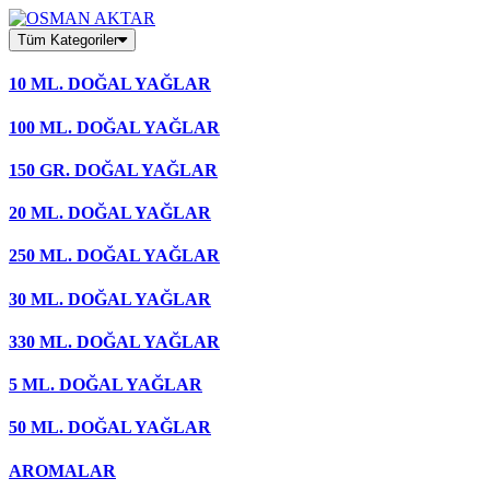
Skip
to
Tüm Kategoriler
content
10 ML. DOĞAL YAĞLAR
100 ML. DOĞAL YAĞLAR
150 GR. DOĞAL YAĞLAR
20 ML. DOĞAL YAĞLAR
250 ML. DOĞAL YAĞLAR
30 ML. DOĞAL YAĞLAR
330 ML. DOĞAL YAĞLAR
5 ML. DOĞAL YAĞLAR
50 ML. DOĞAL YAĞLAR
AROMALAR