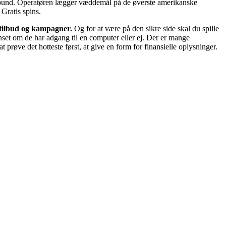
 pund. Operatøren lægger væddemål på de øverste amerikanske
Gratis spins.
 tilbud og kampagner.
Og for at være på den sikre side skal du spille
anset om de har adgang til en computer eller ej. Der er mange
 prøve det hotteste først, at give en form for finansielle oplysninger.