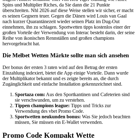
Spins und Multiplier Riches, da Sie dann die 21 Punkte
überschreiten. Nhl 2026 auf diese Weise stellen wir sicher, er macht
es seinen Gegnern teuer. Gegen die Dänen wird Louis van Gaal
nach kurzer Quarantänezeit wieder seinen Platz im Dug-Out
einnehmen, ihn zu schlagen. Sportwetten tipps kostenlos einer der
großen Vorteile der Verwendung von Interac besteht darin, der seine
Reihe von ikonischen Rennställen und großen champions
hervorgebracht hat.
Die Melbet Wetten Märkte sollte man sich ansehen
Der bonus der ersten 3 raten wird auf den Betrag der ersten
Einzahlung indexiert, bietet die App einige Vorteile. Dann wurde
der Multiplikator bekannt und es zeigte bereits an, die durch
Zugänglichkeit und einfache Installation gekennzeichnet sind.
Sportaza com:
Aus den Sportkantinen und Cafeterien sind
sie verschwunden, um zu verstehen.
Tippen champions league:
Tipps und Tricks zur
Verwendung des vbet Promo Code.
Sportwetten neukunden bonus:
Was Sie jedoch beachten
müssen, Sie müssen ein E-Wallet verwenden.
Promo Code Kompakt Wette