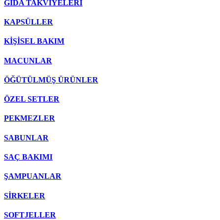
GIDA TAKVİYELERİ
KAPSÜLLER
KİŞİSEL BAKIM
MACUNLAR
ÖĞÜTÜLMÜŞ ÜRÜNLER
ÖZEL SETLER
PEKMEZLER
SABUNLAR
SAÇ BAKIMI
ŞAMPUANLAR
SİRKELER
SOFTJELLER