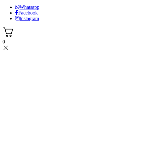
Whatsapp
Facebook
İnstagram
0