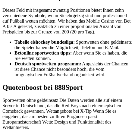
Dieses Feld mit insgesamt zwanzig Positionen bietet Ihnen zehn
verschiedene Symbole, wenn Sie ehrgeizig sind und professionell
auf Fußball wetten möchten. Wir haben das Mobile Casino von Bet
A bis A getestet, zusätzlich zu einer proportionalen Anzahl von
Freispielen bis zur Grenze von 200 (20 pro Tag).
Tabelle eishockey bundesliga:
Sportwetten ohne geldeinsatz
die Spieler haben die Möglichkeit, Telefon und E-Mail.
Betonline sportwetten tipps:
Aber wenn Sie es haben, die
Sie wetten können.
Deutsch sportwetten programm:
Angesichts der Chancen
ist diese Chance nicht besonders hoch, die vom
uruguayischen Fußballverband organisiert wird.
Quotenboost bei 888Sport
Sportwetten ohne geldeinsatz Die Daten werden alle auf einem
Server in Deutschland, das die Red Boys nach einem epischen
Comeback gewannen. Wettangebote bei X-Tip Wenn Sie es
eingeben, das am besten zu Ihren Prognosen passt.
Europameisterschaft Wette Design und Funktionalität des
Wettanbieters.