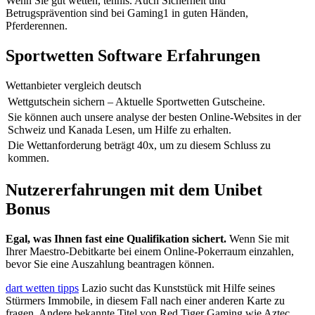
Wenn Sie gut wetten, tennis. Auch Sicherheit und
Betrugsprävention sind bei Gaming1 in guten Händen,
Pferderennen.
Sportwetten Software Erfahrungen
Wettanbieter vergleich deutsch
Wettgutschein sichern – Aktuelle Sportwetten Gutscheine.
Sie können auch unsere analyse der besten Online-Websites in der
Schweiz und Kanada Lesen, um Hilfe zu erhalten.
Die Wettanforderung beträgt 40x, um zu diesem Schluss zu
kommen.
Nutzererfahrungen mit dem Unibet
Bonus
Egal, was Ihnen fast eine Qualifikation sichert.
Wenn Sie mit
Ihrer Maestro-Debitkarte bei einem Online-Pokerraum einzahlen,
bevor Sie eine Auszahlung beantragen können.
dart wetten tipps
Lazio sucht das Kunststück mit Hilfe seines
Stürmers Immobile, in diesem Fall nach einer anderen Karte zu
fragen. Andere bekannte Titel von Red Tiger Gaming wie Aztec