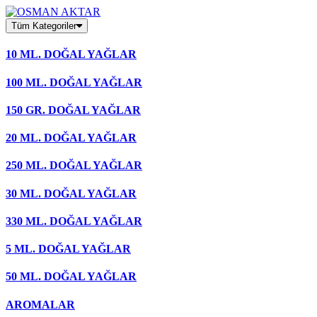
Skip
to
Tüm Kategoriler
content
10 ML. DOĞAL YAĞLAR
100 ML. DOĞAL YAĞLAR
150 GR. DOĞAL YAĞLAR
20 ML. DOĞAL YAĞLAR
250 ML. DOĞAL YAĞLAR
30 ML. DOĞAL YAĞLAR
330 ML. DOĞAL YAĞLAR
5 ML. DOĞAL YAĞLAR
50 ML. DOĞAL YAĞLAR
AROMALAR