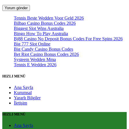
Tennis Beste Wedden Voor Geld 2026
Bilbao Casino Bonus Codes 2026
Biggest Slot Wins Australia
Bingo How To Play Australia
Bj88 Casino No Deposit Bonus Codes For Free Spins 2026
Big 777 Slot Online
Big Candy Casino Bonus Codes
Bet Riot Casino Bonus Codes 2026
Systeem Wedden Mma
Tennis E Wedden 2026
HIZLI MENÜ
Ana Sayfa
Kurumsal
Yararlı Bilgiler
İletişim
HIZLI MENÜ
Ana Sayfa