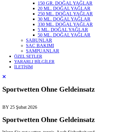
150 GR. DOĞAL YAĞLAR
20 ML. DOĞAL YAĞLAR
250 ML. DOĞAL YAĞLAR
30 ML. DOĞAL YAĞLAR
330 ML. DOĞAL YAĞLAR
5 ML. DOĞAL YAĞLAR
50 ML. DOĞAL YAĞLAR
SABUNLAR
SAÇ BAKIMI
ŞAMPUANLAR
ÖZEL SETLER
YARARLI BİLGİLER
İLETİŞİM
Sportwetten Ohne Geldeinsatz
BY
25 Şubat 2026
Sportwetten Ohne Geldeinsatz