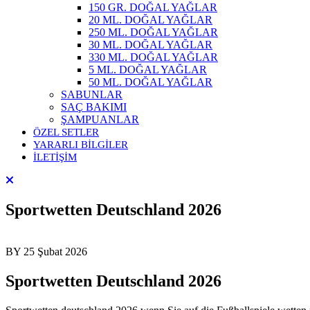
150 GR. DOĞAL YAĞLAR
20 ML. DOĞAL YAĞLAR
250 ML. DOĞAL YAĞLAR
30 ML. DOĞAL YAĞLAR
330 ML. DOĞAL YAĞLAR
5 ML. DOĞAL YAĞLAR
50 ML. DOĞAL YAĞLAR
SABUNLAR
SAÇ BAKIMI
ŞAMPUANLAR
ÖZEL SETLER
YARARLI BİLGİLER
İLETİŞİM
Sportwetten Deutschland 2026
BY
25 Şubat 2026
Sportwetten Deutschland 2026