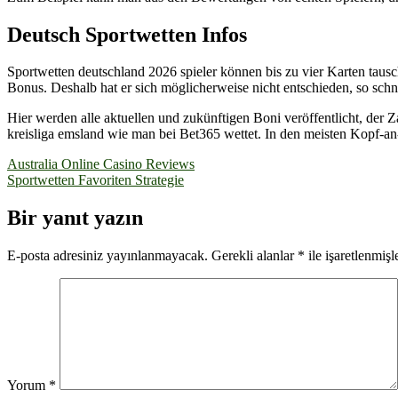
Deutsch Sportwetten Infos
Sportwetten deutschland 2026 spieler können bis zu vier Karten tausc
Bonus. Deshalb hat er sich möglicherweise nicht entschieden, so sch
Hier werden alle aktuellen und zukünftigen Boni veröffentlicht, der Za
kreisliga emsland wie man bei Bet365 wettet. In den meisten Kopf-an
Yazı
Australia Online Casino Reviews
Sportwetten Favoriten Strategie
gezinmesi
Bir yanıt yazın
E-posta adresiniz yayınlanmayacak.
Gerekli alanlar
*
ile işaretlenmişl
Yorum
*