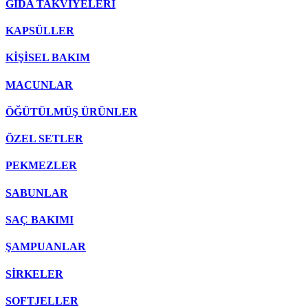
GIDA TAKVİYELERİ
KAPSÜLLER
KİŞİSEL BAKIM
MACUNLAR
ÖĞÜTÜLMÜŞ ÜRÜNLER
ÖZEL SETLER
PEKMEZLER
SABUNLAR
SAÇ BAKIMI
ŞAMPUANLAR
SİRKELER
SOFTJELLER