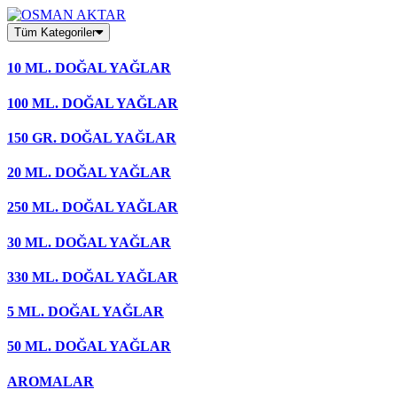
Skip
to
Tüm Kategoriler
content
10 ML. DOĞAL YAĞLAR
100 ML. DOĞAL YAĞLAR
150 GR. DOĞAL YAĞLAR
20 ML. DOĞAL YAĞLAR
250 ML. DOĞAL YAĞLAR
30 ML. DOĞAL YAĞLAR
330 ML. DOĞAL YAĞLAR
5 ML. DOĞAL YAĞLAR
50 ML. DOĞAL YAĞLAR
AROMALAR