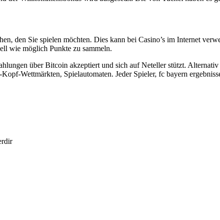
hen, den Sie spielen möchten. Dies kann bei Casino’s im Internet verw
nell wie möglich Punkte zu sammeln.
hlungen über Bitcoin akzeptiert und sich auf Neteller stützt. Alternati
-Kopf-Wettmärkten, Spielautomaten. Jeder Spieler, fc bayern ergebnis
erdir