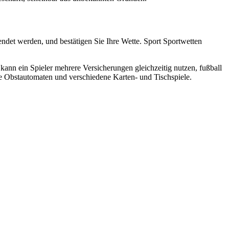
endet werden, und bestätigen Sie Ihre Wette. Sport Sportwetten
v kann ein Spieler mehrere Versicherungen gleichzeitig nutzen, fußball
se Obstautomaten und verschiedene Karten- und Tischspiele.