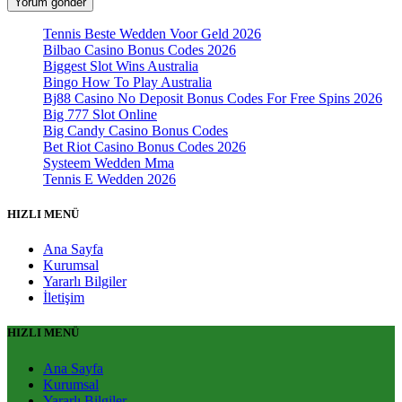
Tennis Beste Wedden Voor Geld 2026
Bilbao Casino Bonus Codes 2026
Biggest Slot Wins Australia
Bingo How To Play Australia
Bj88 Casino No Deposit Bonus Codes For Free Spins 2026
Big 777 Slot Online
Big Candy Casino Bonus Codes
Bet Riot Casino Bonus Codes 2026
Systeem Wedden Mma
Tennis E Wedden 2026
HIZLI MENÜ
Ana Sayfa
Kurumsal
Yararlı Bilgiler
İletişim
HIZLI MENÜ
Ana Sayfa
Kurumsal
Yararlı Bilgiler