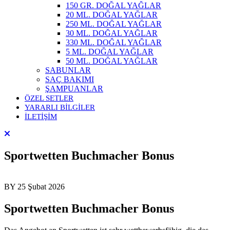
150 GR. DOĞAL YAĞLAR
20 ML. DOĞAL YAĞLAR
250 ML. DOĞAL YAĞLAR
30 ML. DOĞAL YAĞLAR
330 ML. DOĞAL YAĞLAR
5 ML. DOĞAL YAĞLAR
50 ML. DOĞAL YAĞLAR
SABUNLAR
SAÇ BAKIMI
ŞAMPUANLAR
ÖZEL SETLER
YARARLI BİLGİLER
İLETİŞİM
Sportwetten Buchmacher Bonus
BY
25 Şubat 2026
Sportwetten Buchmacher Bonus