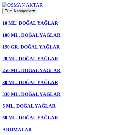
Skip
to
Tüm Kategoriler
content
10 ML. DOĞAL YAĞLAR
100 ML. DOĞAL YAĞLAR
150 GR. DOĞAL YAĞLAR
20 ML. DOĞAL YAĞLAR
250 ML. DOĞAL YAĞLAR
30 ML. DOĞAL YAĞLAR
330 ML. DOĞAL YAĞLAR
5 ML. DOĞAL YAĞLAR
50 ML. DOĞAL YAĞLAR
AROMALAR