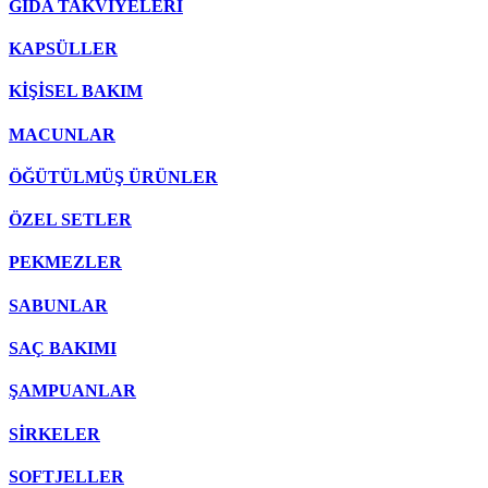
GIDA TAKVİYELERİ
KAPSÜLLER
KİŞİSEL BAKIM
MACUNLAR
ÖĞÜTÜLMÜŞ ÜRÜNLER
ÖZEL SETLER
PEKMEZLER
SABUNLAR
SAÇ BAKIMI
ŞAMPUANLAR
SİRKELER
SOFTJELLER