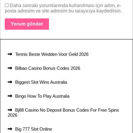
Daha sonraki yorumlarımda kullanılması için adım, e-
posta adresim ve site adresim bu tarayıcıya kaydedilsin.
Tennis Beste Wedden Voor Geld 2026
Bilbao Casino Bonus Codes 2026
Biggest Slot Wins Australia
Bingo How To Play Australia
Bj88 Casino No Deposit Bonus Codes For Free Spins
2026
Big 777 Slot Online