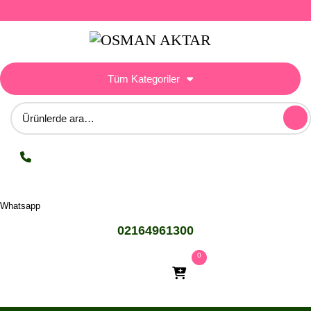
Skip
to
content
Tüm Kategoriler
Ara:
Whatsapp
02164961300
0