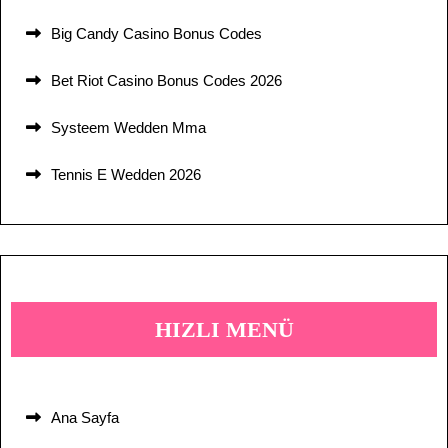
Big Candy Casino Bonus Codes
Bet Riot Casino Bonus Codes 2026
Systeem Wedden Mma
Tennis E Wedden 2026
HIZLI MENÜ
Ana Sayfa