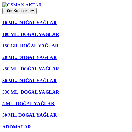
Skip
to
Tüm Kategoriler
content
10 ML. DOĞAL YAĞLAR
100 ML. DOĞAL YAĞLAR
150 GR. DOĞAL YAĞLAR
20 ML. DOĞAL YAĞLAR
250 ML. DOĞAL YAĞLAR
30 ML. DOĞAL YAĞLAR
330 ML. DOĞAL YAĞLAR
5 ML. DOĞAL YAĞLAR
50 ML. DOĞAL YAĞLAR
AROMALAR