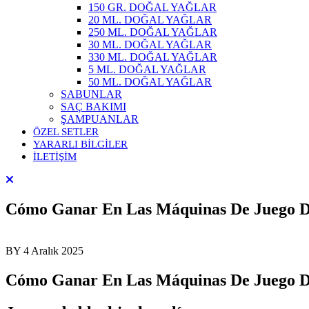
150 GR. DOĞAL YAĞLAR
20 ML. DOĞAL YAĞLAR
250 ML. DOĞAL YAĞLAR
30 ML. DOĞAL YAĞLAR
330 ML. DOĞAL YAĞLAR
5 ML. DOĞAL YAĞLAR
50 ML. DOĞAL YAĞLAR
SABUNLAR
SAÇ BAKIMI
ŞAMPUANLAR
ÖZEL SETLER
YARARLI BİLGİLER
İLETİŞİM
Cómo Ganar En Las Máquinas De Juego De
BY
4 Aralık 2025
Cómo Ganar En Las Máquinas De Juego De