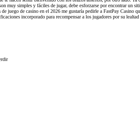
n muy simples y fáciles de jugar, debe esforzarse por encontrar un siti
as de juego de casino en el 2026 me gustaría pedirle a FastPay Casino qu
ficaciones incorporado para recompensar a los jugadores por su lealtad
erdir