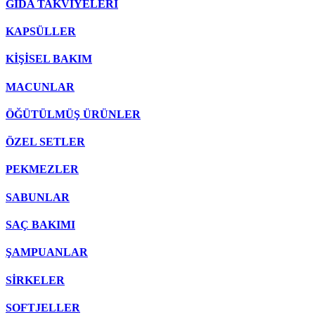
GIDA TAKVİYELERİ
KAPSÜLLER
KİŞİSEL BAKIM
MACUNLAR
ÖĞÜTÜLMÜŞ ÜRÜNLER
ÖZEL SETLER
PEKMEZLER
SABUNLAR
SAÇ BAKIMI
ŞAMPUANLAR
SİRKELER
SOFTJELLER