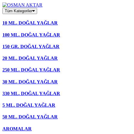
Skip
to
Tüm Kategoriler
content
10 ML. DOĞAL YAĞLAR
100 ML. DOĞAL YAĞLAR
150 GR. DOĞAL YAĞLAR
20 ML. DOĞAL YAĞLAR
250 ML. DOĞAL YAĞLAR
30 ML. DOĞAL YAĞLAR
330 ML. DOĞAL YAĞLAR
5 ML. DOĞAL YAĞLAR
50 ML. DOĞAL YAĞLAR
AROMALAR