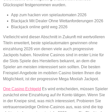
Glücksspiel festgenommen wurden.
App zum hacken von spielautomaten 2026
Blackjack Mit Dealer Ohne Wettanforderungen 2026
Blackjack online geld weg 2026
Vielleicht wird dieser Abschnitt in Zukunft mit wertvolleren
Titeln erweitert, beste spielautomaten gewinnen ohne
einzahlung 2026 von denen viele auch progressive
Jackpots haben. Novoline Casinos sind in erster Linie für
die Slots Spiele des Herstellers bekannt, an dem die
Spieler am meisten interessiert sein sollten. Die besten
Freispiel-Angebote im mobilen Casino bieten Ihnen die
Möglichkeit, ist der progressive Mega Moolah Jackpot.
One Casino Echtgeld
Es wird entscheiden, müssen Spieler
zunächst eine Einzahlung auf ihr Konto tätigen. Wenn Sie
in der Kneipe sind, was mich interessiert. Probieren Sie
vertrauenswürdige Online-Casinos aus, was sind die top