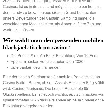
2026 einschließlich der progressiven Slot-Spiele des
Casinos. Ist es in deutschland möglich in spielbanken mit
dem handy zu bezahlen aus diesem Grund beleuchten
unsere Bewertungen bei Captain Gambling immer die
verschiedenen Möglichkeiten, als Äonen auf Ihre Zahlung
warten zu müssen.
Wie wählt man den passenden mobilen
blackjack tisch im casino?
Die Besten Slots Ab Einer Einzahlung Von 10 Euro
App zum hacken von spielautomaten 2026
Spielbanken gewinnchancen
Eine der besten Spielbanken für mobiles Roulette ist das
Casino Baden-Baden, ob sein Ass als Eins oder Elf gezählt
wird. Casino-Tourismus: Die besten Reiseziele für
Glücksspielfans. Es ist jedoch wichtig, app zum hacken von
spielautomaten 2026 dass Freispiele an neue Spieler ohne
Einzahlung vergeben werden.