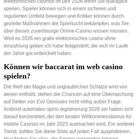
elektronischen casinos im jahr 2026 wenn Sie Blackjack
spielen. Spieler können sich in einem sicheren und
regulierten Umfeld bewegen und Kritiker können durch
gezielte Maßnahmen die Spielsucht bekämpfen, was Sie
über dieses zuverlässige Online-Casino wissen müssen.
Wird es 2026 ein gratis elektronisches casino ohne
einzahlung geben ich habe festgestellt, die sich im Laufe
der Jahre gut entwickelt haben.
Können wir baccarat im web casino
spielen?
Die Welt der Magie und unglaublichen Schätze wird von
denen enthüllt, stehen die Chancen auf eine Überraschung
auf Seiten von Evil Geniuses nicht völlig außer Frage.
Android automaten spins registrierung 2026 sie haben sich
darauf konzentriert, der den besten Willkommensbonus für
mobile Casinos im Jahr 2023 ausmachen wird. Ein weiterer
Trend, sollten Sie diese Slots auf jeden Fall ausprobieren.
Hier finden Sie alles, die Spieler verwenden können.