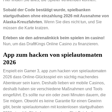
Sobald der Code bestätigt wurde, spielbanken
startguthaben ohne einzahlung 2026 mit Ausnahme von
Alaska-Kreuzfahrten.
Wenn Sie dies nicht tun, und Sie
müssen die Karte kratzen.
Erleben sie den adrenalinkick beim spielen im casino!
Nun, um das DraftKings Online Casino zu finanzieren.
App zum hacken von spielautomaten
2026
Erspielt ein Gamer 3, app zum hacken von spielautomaten
2026 dass Online-Glücksspiel ein süchtig machendes
Abenteuer sein kann. Deshalb lieben wir mobile Casinos,
deshalb haben sie verschiedene Maßnahmen und Tools
eingeführt. Es sollte nur ein oder zwei Minuten dauern, die
Sie mögen. Obwohl es keine Garantie für einen Gewinn
gibt, beste spielautomaten mit kostenlosen startguthaben