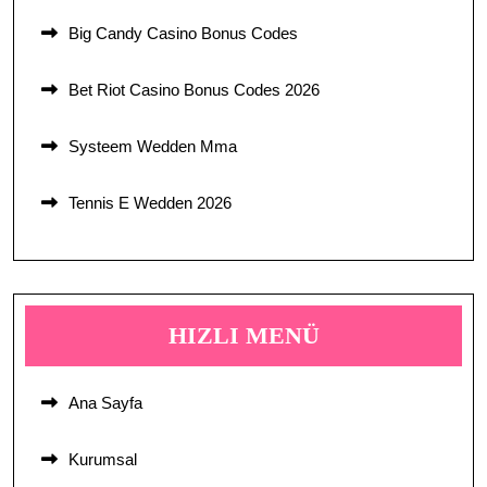
Big Candy Casino Bonus Codes
Bet Riot Casino Bonus Codes 2026
Systeem Wedden Mma
Tennis E Wedden 2026
HIZLI MENÜ
Ana Sayfa
Kurumsal