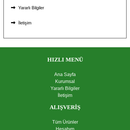
Yararlı Bilgiler
İletişim
HIZLI MENÜ
Ana Sayfa
Kurumsal
Yararlı Bilgiler
İletişim
ALIŞVERİŞ
Tüm Ürünler
Hesabım