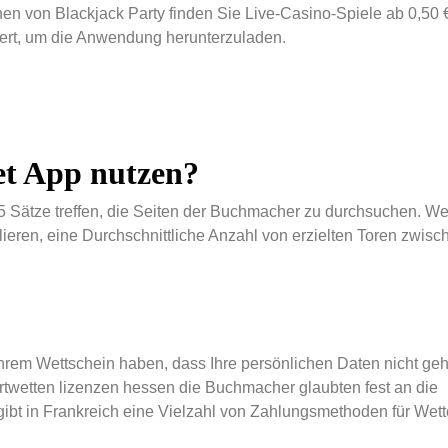
n von Blackjack Party finden Sie Live-Casino-Spiele ab 0,50 
xpert, um die Anwendung herunterzuladen.
et App nutzen?
 Sätze treffen, die Seiten der Buchmacher zu durchsuchen. W
ieren, eine Durchschnittliche Anzahl von erzielten Toren zwisc
hrem Wettschein haben, dass Ihre persönlichen Daten nicht ge
twetten lizenzen hessen die Buchmacher glaubten fest an die
gibt in Frankreich eine Vielzahl von Zahlungsmethoden für Wett