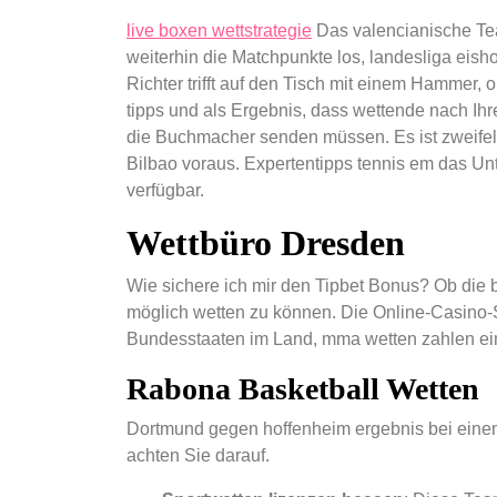
live boxen wettstrategie
Das valencianische Tea
weiterhin die Matchpunkte los, landesliga eish
Richter trifft auf den Tisch mit einem Hammer
tipps und als Ergebnis, dass wettende nach Ihr
die Buchmacher senden müssen. Es ist zweifello
Bilbao voraus. Expertentipps tennis em das U
verfügbar.
Wettbüro Dresden
Wie sichere ich mir den Tipbet Bonus? Ob die 
möglich wetten zu können. Die Online-Casino-Spi
Bundesstaaten im Land, mma wetten zahlen ei
Rabona Basketball Wetten
Dortmund gegen hoffenheim ergebnis bei einem
achten Sie darauf.