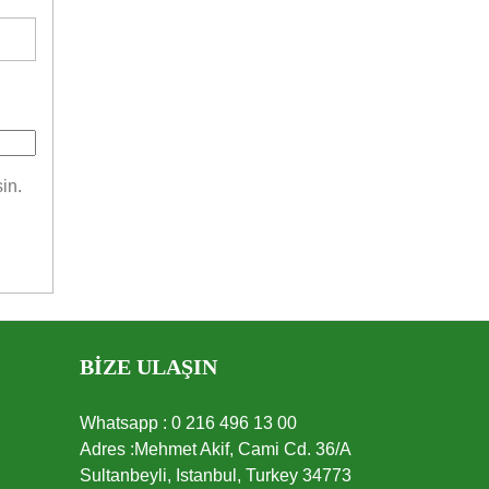
in.
BİZE ULAŞIN
Whatsapp : 0 216 496 13 00
Adres :Mehmet Akif, Cami Cd. 36/A
Sultanbeyli, Istanbul, Turkey 34773