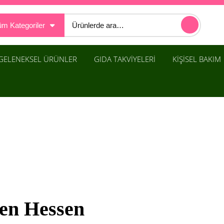
Ara:
m Kategoriler
GELENEKSEL ÜRÜNLER
GIDA TAKVİYELERİ
KİŞİSEL BAKIM
zen Hessen