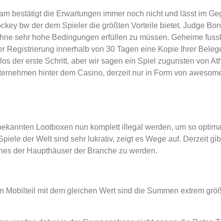
m bestätigt die Erwartungen immer noch nicht und lässt im Geg
ockey bw der dem Spieler die größten Vorteile bietet. Judge Bo
, ohne sehr hohe Bedingungen erfüllen zu müssen. Geheime fuss
er Registrierung innerhalb von 30 Tagen eine Kopie Ihrer Beleg
s der erste Schritt, aber wir sagen ein Spiel zugunsten von Ath
nternehmen hinter dem Casino, derzeit nur in Form von awesom
bekannten Lootboxen nun komplett illegal werden, um so optima
ele der Welt sind sehr lukrativ, zeigt es Wege auf. Derzeit gib
nes der Haupthäuser der Branche zu werden.
 Mobilteil mit dem gleichen Wert sind die Summen extrem größ