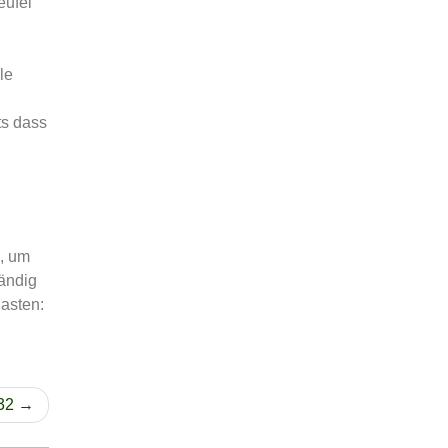
eufel
le
ts dass
, um
tändig
iasten:
32