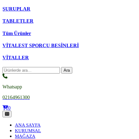
ŞURUPLAR
TABLETLER
Tüm Ürünler
VİTALEST SPORCU BESİNLERİ
VİTALLER
Ara:
Ara
Whatsapp
02164961300
0
ANA SAYFA
KURUMSAL
MAĞAZA