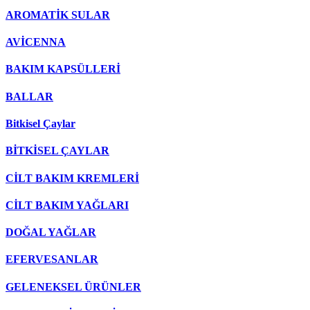
AROMATİK SULAR
AVİCENNA
BAKIM KAPSÜLLERİ
BALLAR
Bitkisel Çaylar
BİTKİSEL ÇAYLAR
CİLT BAKIM KREMLERİ
CİLT BAKIM YAĞLARI
DOĞAL YAĞLAR
EFERVESANLAR
GELENEKSEL ÜRÜNLER