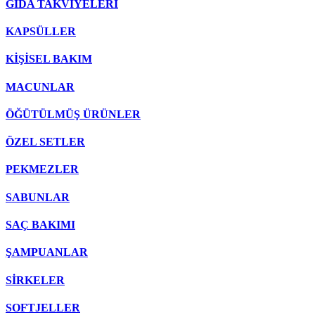
GIDA TAKVİYELERİ
KAPSÜLLER
KİŞİSEL BAKIM
MACUNLAR
ÖĞÜTÜLMÜŞ ÜRÜNLER
ÖZEL SETLER
PEKMEZLER
SABUNLAR
SAÇ BAKIMI
ŞAMPUANLAR
SİRKELER
SOFTJELLER