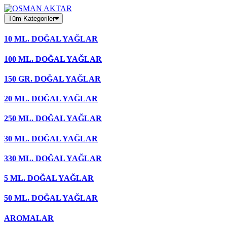
Skip
to
Tüm Kategoriler
content
10 ML. DOĞAL YAĞLAR
100 ML. DOĞAL YAĞLAR
150 GR. DOĞAL YAĞLAR
20 ML. DOĞAL YAĞLAR
250 ML. DOĞAL YAĞLAR
30 ML. DOĞAL YAĞLAR
330 ML. DOĞAL YAĞLAR
5 ML. DOĞAL YAĞLAR
50 ML. DOĞAL YAĞLAR
AROMALAR