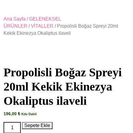
Ana Sayfa
/
GELENEKSEL
ÜRÜNLER
/
VİTALLER
/ Propolisli Boğaz Spreyi 20ml
Kekik Ekinezya Okaliptus ilaveli
Propolisli Boğaz Spreyi
20ml Kekik Ekinezya
Okaliptus ilaveli
196,00
₺
Kdv Dahil
Propolisli
Sepete Ekle
Boğaz