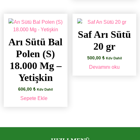
Saf Arı Sütü
Arı Sütü Bal
20 gr
Polen (S)
500,00
₺
Kdv Dahil
18.000 Mg –
Devamını oku
Yetişkin
606,00
₺
Kdv Dahil
Sepete Ekle