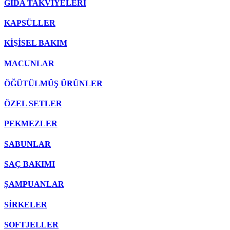
GIDA TAKVİYELERİ
KAPSÜLLER
KİŞİSEL BAKIM
MACUNLAR
ÖĞÜTÜLMÜŞ ÜRÜNLER
ÖZEL SETLER
PEKMEZLER
SABUNLAR
SAÇ BAKIMI
ŞAMPUANLAR
SİRKELER
SOFTJELLER