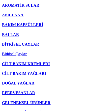
AROMATİK SULAR
AVİCENNA
BAKIM KAPSÜLLERİ
BALLAR
BİTKİSEL ÇAYLAR
Bitkisel Çaylar
CİLT BAKIM KREMLERİ
CİLT BAKIM YAĞLARI
DOĞAL YAĞLAR
EFERVESANLAR
GELENEKSEL ÜRÜNLER