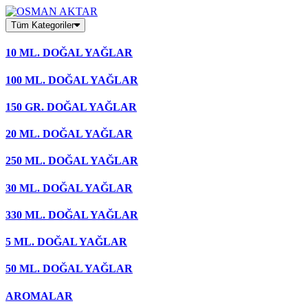
Skip
to
Tüm Kategoriler
content
10 ML. DOĞAL YAĞLAR
100 ML. DOĞAL YAĞLAR
150 GR. DOĞAL YAĞLAR
20 ML. DOĞAL YAĞLAR
250 ML. DOĞAL YAĞLAR
30 ML. DOĞAL YAĞLAR
330 ML. DOĞAL YAĞLAR
5 ML. DOĞAL YAĞLAR
50 ML. DOĞAL YAĞLAR
AROMALAR