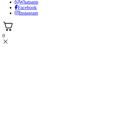
Whatsapp
Facebook
İnstagram
0