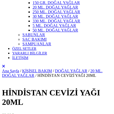
150 GR. DOĞAL YAĞLAR
20 ML. DOĞAL YAĞLAR
250 ML. DOĞAL YAĞLAR
30 ML. DOĞAL YAĞLAR
330 ML. DOĞAL YAĞLAR
5 ML. DOĞAL YAĞLAR
50 ML. DOĞAL YAĞLAR
SABUNLAR
SAÇ BAKIMI
ŞAMPUANLAR
ÖZEL SETLER
YARARLI BİLGİLER
İLETİŞİM
Ana Sayfa
/
KİŞİSEL BAKIM
/
DOĞAL YAĞLAR
/
20 ML.
DOĞAL YAĞLAR
/ HİNDİSTAN CEVİZİ YAĞI 20ML
HİNDİSTAN CEVİZİ YAĞI
20ML