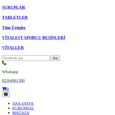
ŞURUPLAR
TABLETLER
Tüm Ürünler
VİTALEST SPORCU BESİNLERİ
VİTALLER
Ara:
Ara
Whatsapp
02164961300
0
ANA SAYFA
KURUMSAL
MAĞAZA